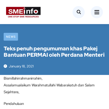
NEWS
Teks penuh pengumuman khas Pakej
Bantuan PERMAI oleh Perdana Menteri
January 18, 2021
Bismillahirrahmanirrahim,
Assalamualaikum Warahmatullahi Wabarakatuh dan Salam
Sejahtera,
Pendahuluan