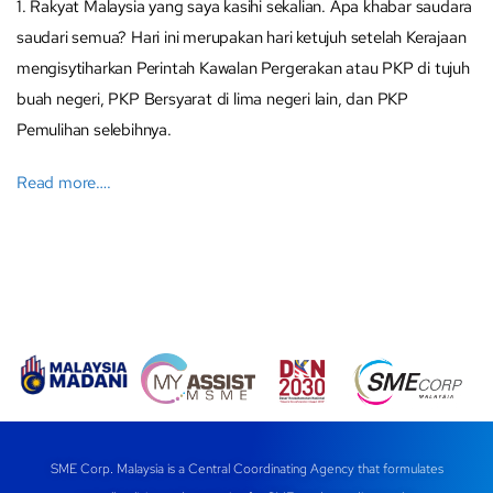
1. Rakyat Malaysia yang saya kasihi sekalian. Apa khabar saudara
saudari semua? Hari ini merupakan hari ketujuh setelah Kerajaan
mengisytiharkan Perintah Kawalan Pergerakan atau PKP di tujuh
buah negeri, PKP Bersyarat di lima negeri lain, dan PKP
Pemulihan selebihnya.
Read more….
SME Corp. Malaysia is a Central Coordinating Agency that formulates