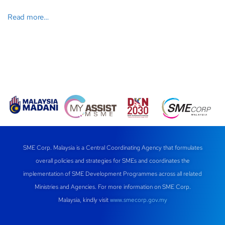
Read more…
SME Corp. Malaysia is a Central Coordinating Agency that formulates
overall policies and strategies for SMEs and coordinates the
implementation of SME Development Programmes across all related
Ministries and Agencies. For more information on SME Corp.
Malaysia, kindly visit
www.smecorp.gov.my