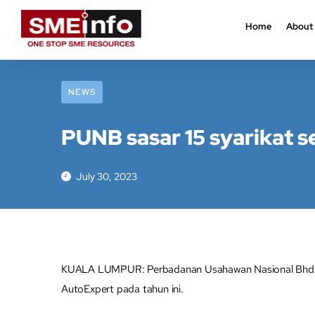
Home
About
NEWS
PUNB sasar 15 syarikat 
July 30, 2023
KUALA LUMPUR: Perbadanan Usahawan Nasional Bhd (
AutoExpert pada tahun ini.