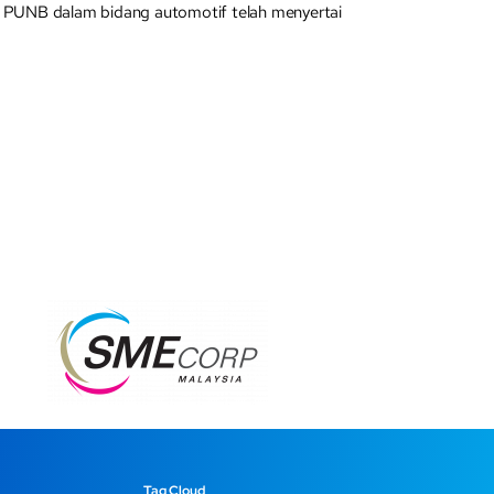
an PUNB dalam bidang automotif telah menyertai
Tag Cloud