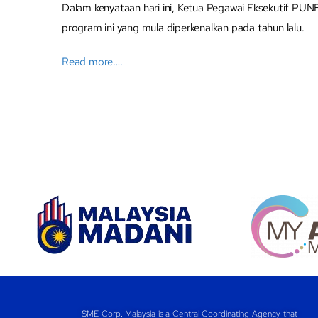
Dalam kenyataan hari ini, Ketua Pegawai Eksekutif PUN
program ini yang mula diperkenalkan pada tahun lalu.
Read more….
SME Corp. Malaysia is a Central Coordinating Agency that