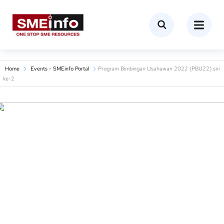
Home
Events - SMEinfo Portal
Program Bimbingan Usahawan 2022 (PBU22) siri
ke-2