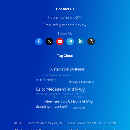
Contact Us
Hotline: 03 9213 0077
Email:
info@smecorp.gov.my
Follow Us
Tag Cloud
© SME Corporation Malaysia, 2021. Best viewed with IE v>10, Mozilla