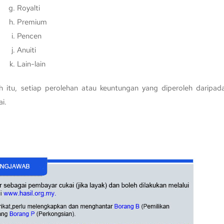
Royalti
Premium
Pencen
Anuiti
Lain-lain
h itu, setiap perolehan atau keuntungan yang diperoleh daripad
ai.