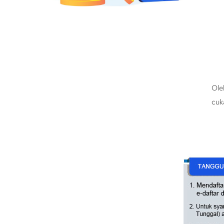
Ole
cuk