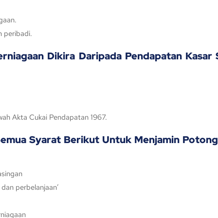
gaan.
 peribadi.
niagaan Dikira Daripada Pendapatan Kasar S
awah Akta Cukai Pendapatan 1967.
Semua Syarat Berikut Untuk Menjamin Potong
asingan
 dan perbelanjaan’
rniagaan