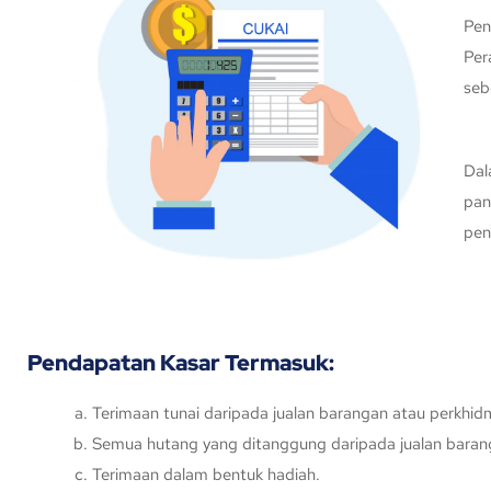
Pen
Per
seb
Dal
pan
pen
Pendapatan Kasar Termasuk:
Terimaan tunai daripada jualan barangan atau perkhid
Semua hutang yang ditanggung daripada jualan baran
Terimaan dalam bentuk hadiah.