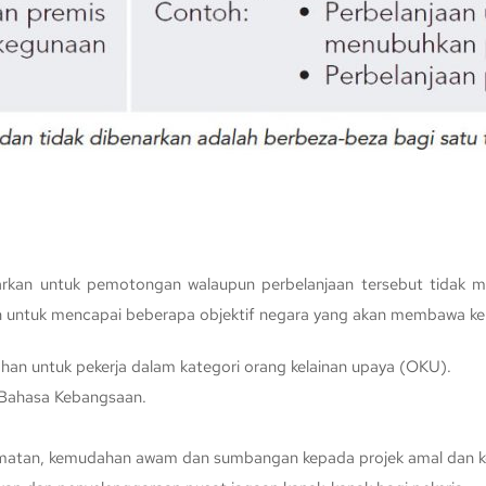
rkan untuk pemotongan walaupun perbelanjaan tersebut tidak me
jaan untuk mencapai beberapa objektif negara yang akan membawa k
han untuk pekerja dalam kategori orang kelainan upaya (OKU).
m Bahasa Kebangsaan.
idmatan, kemudahan awam dan sumbangan kepada projek amal dan k