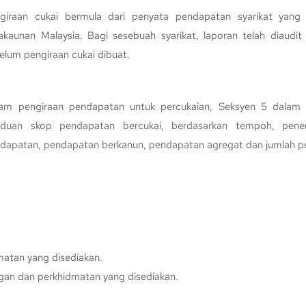
giraan cukai bermula dari penyata pendapatan syarikat yang 
akaunan Malaysia. Bagi sesebuah syarikat, laporan telah diaudit
elum pengiraan cukai dibuat.
am pengiraan pendapatan untuk percukaian, Seksyen 5 dalam 
duan skop pendapatan bercukai, berdasarkan tempoh, penen
dapatan, pendapatan berkanun, pendapatan agregat dan jumlah p
matan yang disediakan.
gan dan perkhidmatan yang disediakan.