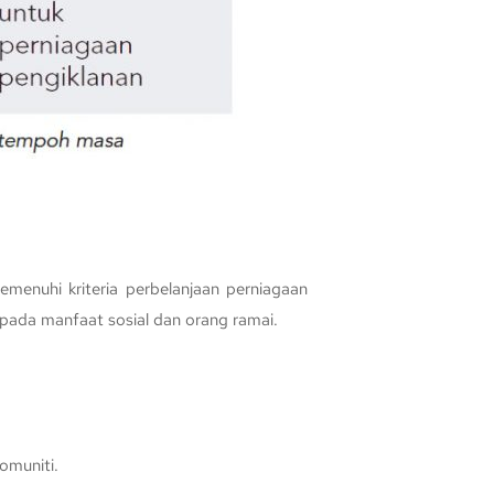
menuhi kriteria perbelanjaan perniagaan
epada manfaat sosial dan orang ramai.
omuniti.