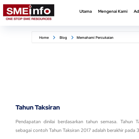
Utama
Mengenai Kami
Ad
Utama
Mengenai Kami
Ad
Home
Blog
Memahami Percukaian
Tahun Taksiran
Pendapatan dinilai berdasarkan tahun semasa. Tahun Ta
sebagai contoh Tahun Taksiran 2017 adalah berakhir pada 