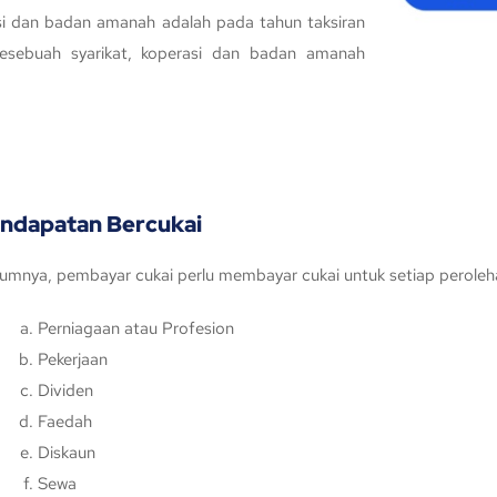
asi dan badan amanah adalah pada tahun taksiran
sesebuah syarikat, koperasi dan badan amanah
ndapatan Bercukai
mnya, pembayar cukai perlu membayar cukai untuk setiap peroleh
Perniagaan atau Profesion
Pekerjaan
Dividen
Faedah
Diskaun
Sewa