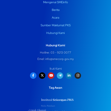
Mengenai SMEinfo
Berita
Acara
Sumber Maklumat PKS
Hubungi Kami
Hubungi Kami
Hotline: 03 - 9213 0077
Emel:
info@smecorp.gov.my
Ikuti Kami
Tag Awan