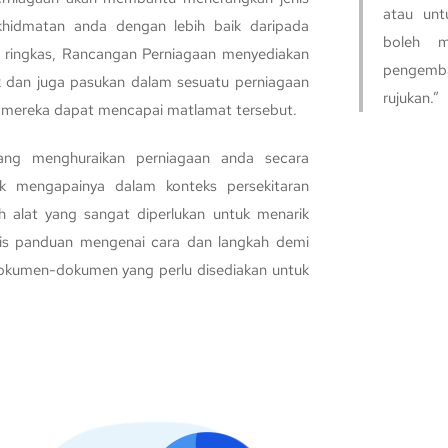
atau unt
hidmatan anda dengan lebih baik daripada
boleh m
 ringkas, Rancangan Perniagaan menyediakan
pengemb
k dan juga pasukan dalam sesuatu perniagaan
rujukan.”
 mereka dapat mencapai matlamat tersebut.
ang menghuraikan perniagaan anda secara
k mengapainya dalam konteks persekitaran
h alat yang sangat diperlukan untuk menarik
is panduan mengenai cara dan langkah demi
okumen-dokumen yang perlu disediakan untuk