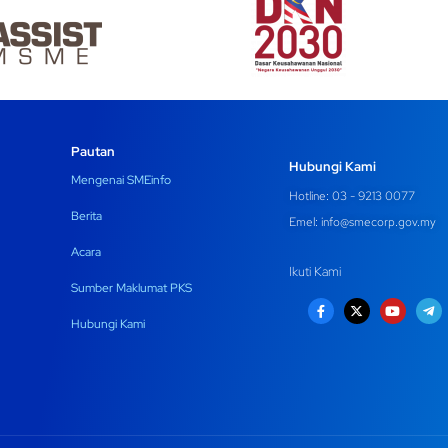
Pautan
Hubungi Kami
Mengenai SMEinfo
Hotline: 03 - 9213 0077
Berita
Emel:
info@smecorp.gov.my
Acara
Ikuti Kami
Sumber Maklumat PKS
Hubungi Kami