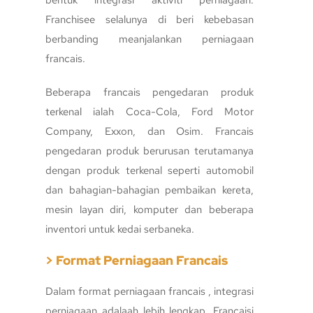
bentuk integrasi aktiviti perniagaan.
Franchisee selalunya di beri kebebasan
berbanding meanjalankan perniagaan
francais.
Beberapa francais pengedaran produk
terkenal ialah Coca-Cola, Ford Motor
Company, Exxon, dan Osim. Francais
pengedaran produk berurusan terutamanya
dengan produk terkenal seperti automobil
dan bahagian-bahagian pembaikan kereta,
mesin layan diri, komputer dan beberapa
inventori untuk kedai serbaneka.
> Format Perniagaan Francais
Dalam format perniagaan francais , integrasi
perniagaan adalaah lebih lengkap. Francaisi