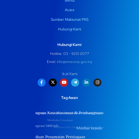
Berita
Acara
Sumber Maklumat PKS
Hubungi Kami
Hubungi Kami
Hotline: 03 - 9213 0077
Emel:
info@smecorp.gov.my
Ikuti Kami
Tag Awan