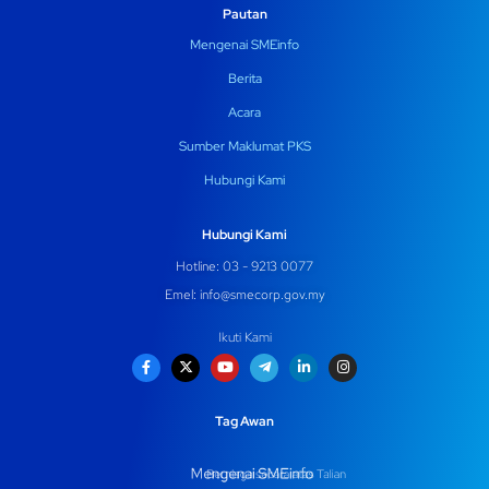
Pautan
Mengenai SMEinfo
Berita
Acara
Sumber Maklumat PKS
Hubungi Kami
Hubungi Kami
Hotline: 03 - 9213 0077
Emel:
info@smecorp.gov.my
Ikuti Kami
Tag Awan