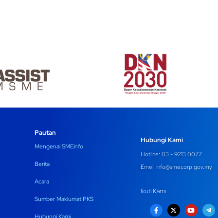
Pautan
Hubungi Kami
Mengenai SMEinfo
Hotline: 03 - 9213 0077
Berita
Emel:
info@smecorp.gov.my
Acara
Ikuti Kami
Sumber Maklumat PKS
Hubungi Kami