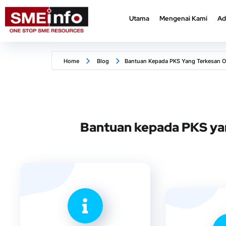
Utama
Mengenai Kami
Ad
Utama
Mengenai Kami
Ad
Home
Blog
Bantuan Kepada PKS Yang Terkesan Ol
Bantuan kepada PKS yan