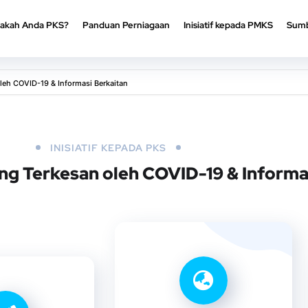
akah Anda PKS?
Panduan Perniagaan
Inisiatif kepada PMKS
Sumb
akah Anda PKS?
Panduan Perniagaan
Inisiatif kepada PMKS
Sumb
eh COVID-19 & Informasi Berkaitan
INISIATIF KEPADA PKS
g Terkesan oleh COVID-19 & Informa