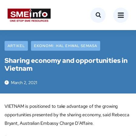
ARTIKEL
EKONOMI: HAL EHWAL SEMASA
Sharing economy and opportunities in
Vietnam
March 2, 2021
VIETNAM is positioned to take advantage of the growing
opportunities presented by the sharing economy, said Rebecca
Bryant, Australian Embassy Charge D’Affaire.