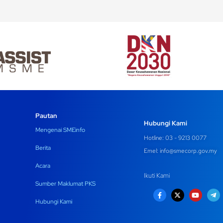
Pautan
Hubungi Kami
Mengenai SMEinfo
Hotline: 03 - 9213 0077
Berita
Emel:
info@smecorp.gov.my
Acara
Ikuti Kami
Sumber Maklumat PKS
Hubungi Kami