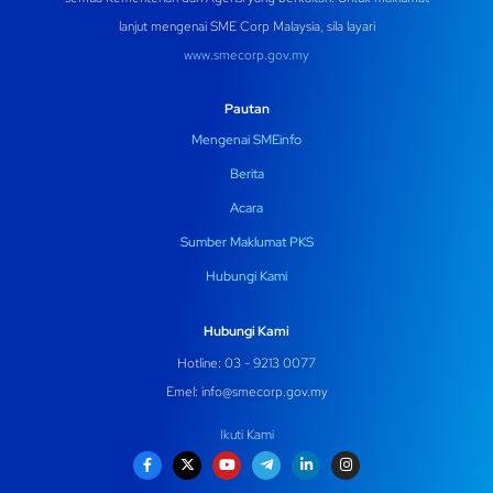
lanjut mengenai SME Corp Malaysia, sila layari
www.smecorp.gov.my
Pautan
Mengenai SMEinfo
Berita
Acara
Sumber Maklumat PKS
Hubungi Kami
Hubungi Kami
Hotline: 03 - 9213 0077
Emel:
info@smecorp.gov.my
Ikuti Kami