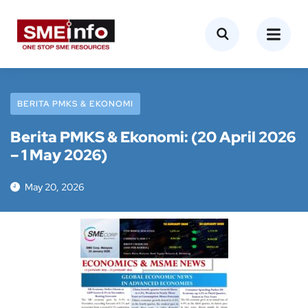
BERITA PMKS & EKONOMI
Berita PMKS & Ekonomi: (20 April 2026
– 1 May 2026)
May 20, 2026