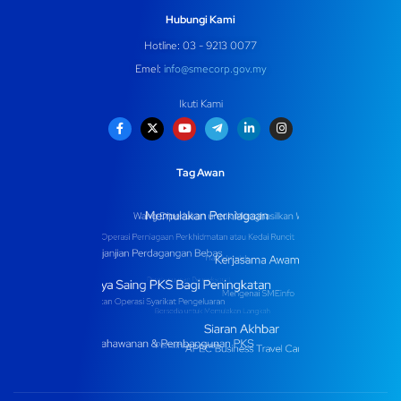
Hubungi Kami
Hotline: 03 - 9213 0077
Emel:
info@smecorp.gov.my
Ikuti Kami
Tag Awan