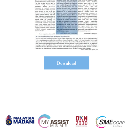
Download