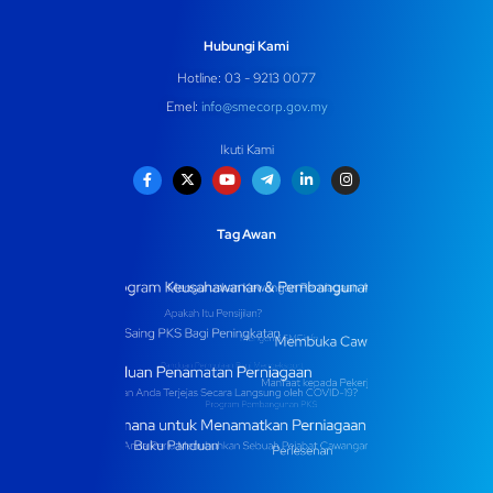
Hubungi Kami
Hotline: 03 - 9213 0077
Emel:
info@smecorp.gov.my
Ikuti Kami
Tag Awan