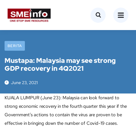
BERITA
Mustapa: Malaysia may see strong
GDP recovery in 4Q2021
June 23, 2021
KUALA LUMPUR (June 23): Malaysia can look forward to
strong economic recovery in the fourth quarter this year if the
Government’s actions to contain the virus are proven to be
effective in bringing down the number of Covid-19 cases.