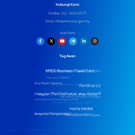
Hubungi Kami
Hotline: 03 - 9213 0077
Emel:
info@smecorp.gov.my
Ikuti Kami
Tag Awan