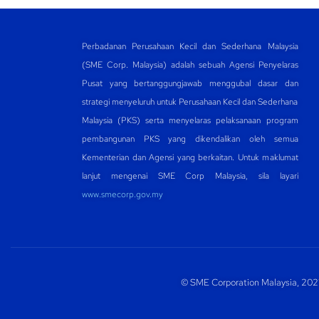
Perbadanan Perusahaan Kecil dan Sederhana Malaysia
(SME Corp. Malaysia) adalah sebuah Agensi Penyelaras
Pusat yang bertanggungjawab menggubal dasar dan
strategi menyeluruh untuk Perusahaan Kecil dan Sederhana
Malaysia (PKS) serta menyelaras pelaksanaan program
pembangunan PKS yang dikendalikan oleh semua
Kementerian dan Agensi yang berkaitan. Untuk maklumat
lanjut mengenai SME Corp Malaysia, sila layari
www.smecorp.gov.my
© SME Corporation Malaysia, 2021