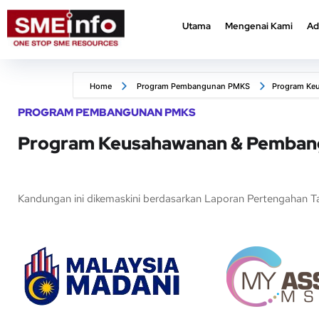
Utama
Mengenai Kami
Ad
Utama
Mengenai Kami
Ad
Home
Program Pembangunan PMKS
Program Ke
PROGRAM PEMBANGUNAN PMKS
Program Keusahawanan & Pemba
Kandungan ini dikemaskini berdasarkan Laporan Pertengahan