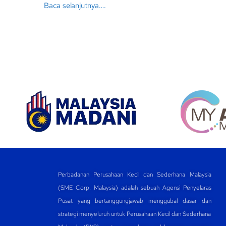
Baca selanjutnya….
Perbadanan Perusahaan Kecil dan Sederhana Malaysia
(SME Corp. Malaysia) adalah sebuah Agensi Penyelaras
Pusat yang bertanggungjawab menggubal dasar dan
strategi menyeluruh untuk Perusahaan Kecil dan Sederhana