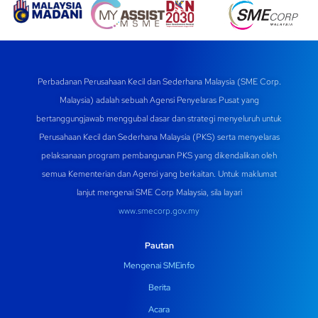
Perbadanan Perusahaan Kecil dan Sederhana Malaysia (SME Corp.
Malaysia) adalah sebuah Agensi Penyelaras Pusat yang
bertanggungjawab menggubal dasar dan strategi menyeluruh untuk
Perusahaan Kecil dan Sederhana Malaysia (PKS) serta menyelaras
pelaksanaan program pembangunan PKS yang dikendalikan oleh
semua Kementerian dan Agensi yang berkaitan. Untuk maklumat
lanjut mengenai SME Corp Malaysia, sila layari
www.smecorp.gov.my
Pautan
Mengenai SMEinfo
Berita
Acara