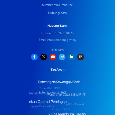
Sumber Maklumat PKS
Hubungi Kami
Hubungi Kami
Hotline: 03 - 9213 0077
Emel:
info@smecorp.gov.my
Ikuti Kami
Tag Awan