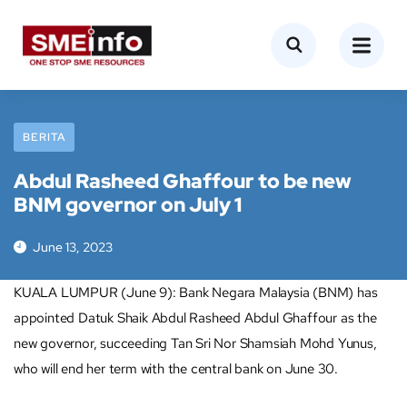
BERITA
Abdul Rasheed Ghaffour to be new
BNM governor on July 1
June 13, 2023
KUALA LUMPUR (June 9): Bank Negara Malaysia (BNM) has
appointed Datuk Shaik Abdul Rasheed Abdul Ghaffour as the
new governor, succeeding Tan Sri Nor Shamsiah Mohd Yunus,
who will end her term with the central bank on June 30.