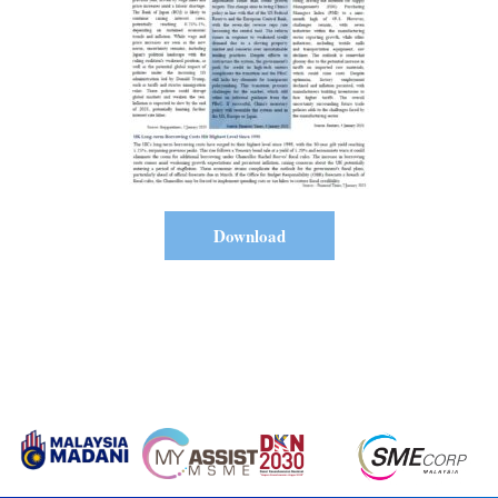
Download