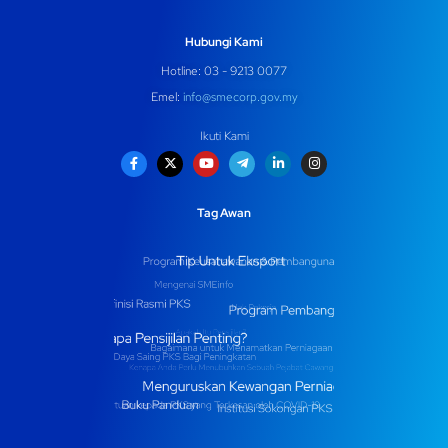
Hubungi Kami
Hotline: 03 - 9213 0077
Emel:
info@smecorp.gov.my
Ikuti Kami
Tag Awan