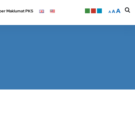
A
er Maklumat PKS
A
A
A
er Maklumat PKS
A
A