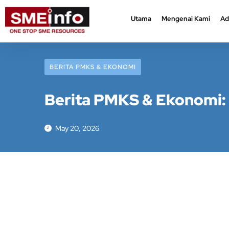
Utama
Mengenai Kami
Ad
Utama
Mengenai Kami
Ad
BERITA PMKS & EKONOMI
Berita PMKS & Ekonomi: 
May 20, 2026