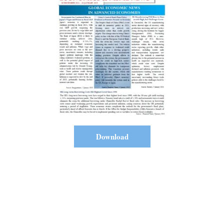
Download