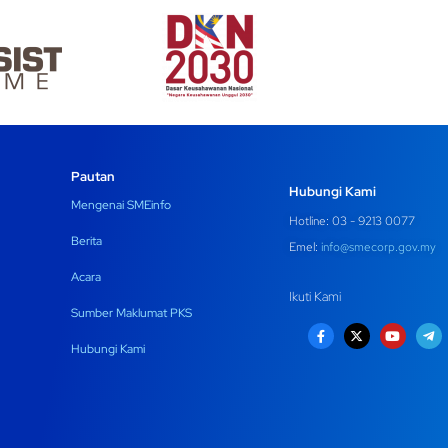
Pautan
Hubungi Kami
Mengenai SMEinfo
Hotline: 03 - 9213 0077
Berita
Emel:
info@smecorp.gov.my
Acara
Ikuti Kami
Sumber Maklumat PKS
Hubungi Kami