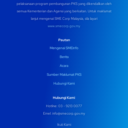
pelaksanaan program pembangunan PKS yang dikendalikan oleh
semua Kementerian dan Agensi yang berkaitan. Untuk maklumat
lanjut mengenai SME Corp Malaysia, sila layari
www.smecorp.gov.my
Pautan
Mengenai SMEinfo
Berita
Acara
Sumber Maklumat PKS
Hubungi Kami
Hubungi Kami
Hotline: 03 - 9213 0077
Emel:
info@smecorp.gov.my
Ikuti Kami