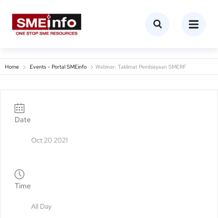
Home
Events - Portal SMEinfo
Webinar: Taklimat Pembiayaan SMERF
Date
Oct 20 2021
Time
All Day