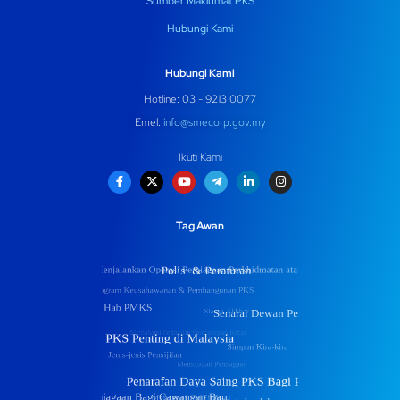
Sumber Maklumat PKS
Hubungi Kami
Hubungi Kami
Hotline: 03 - 9213 0077
Emel:
info@smecorp.gov.my
Ikuti Kami
Tag Awan