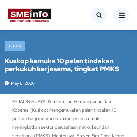
BERITA
Kuskop kemuka 10 pelan tindakan
perkukuh kerjasama, tingkat PMKS
May 8, 2026
PETALING JAYA: Kementerian Pembangunan dan
Koperasi (Kuskop) mengemukakan pelan tindakan 10
perkara bagi memperkukuh kerjasama untuk
meningkatkan sektor perusahaan mikro, kecil dan
sederhana (PMKS). Menterinya, Steven Sim Chee Keong