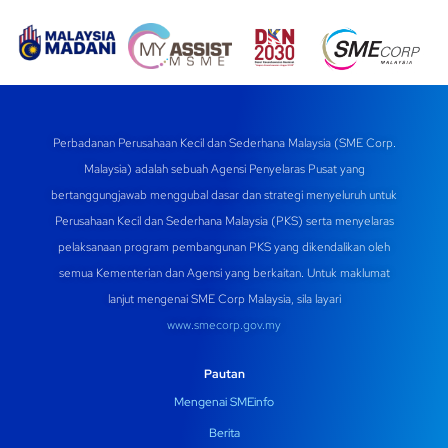
Perbadanan Perusahaan Kecil dan Sederhana Malaysia (SME Corp.
Malaysia) adalah sebuah Agensi Penyelaras Pusat yang
bertanggungjawab menggubal dasar dan strategi menyeluruh untuk
Perusahaan Kecil dan Sederhana Malaysia (PKS) serta menyelaras
pelaksanaan program pembangunan PKS yang dikendalikan oleh
semua Kementerian dan Agensi yang berkaitan. Untuk maklumat
lanjut mengenai SME Corp Malaysia, sila layari
www.smecorp.gov.my
Pautan
Mengenai SMEinfo
Berita