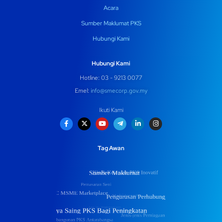
Acara
Sumber Maklumat PKS
Hubungi Kami
Hubungi Kami
Hotline: 03 - 9213 0077
Emel:
info@smecorp.gov.my
Ikuti Kami
Tag Awan