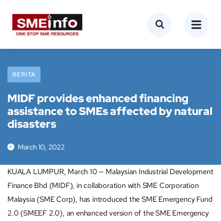
BERITA
MIDF provides enhanced financing
assistance to SMEs affected by natural
disasters
March 10, 2022
KUALA LUMPUR, March 10 — Malaysian Industrial Development
Finance Bhd (MIDF), in collaboration with SME Corporation
Malaysia (SME Corp), has introduced the SME Emergency Fund
2.0 (SMEEF 2.0), an enhanced version of the SME Emergency