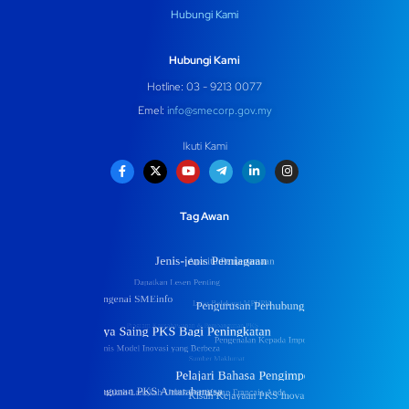
Hubungi Kami
Hubungi Kami
Hotline: 03 - 9213 0077
Emel:
info@smecorp.gov.my
Ikuti Kami
Tag Awan