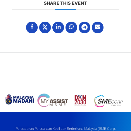
SHARE THIS EVENT
Perbadanan Perusahaan Kecil dan Sederhana Malaysia (SME Corp.