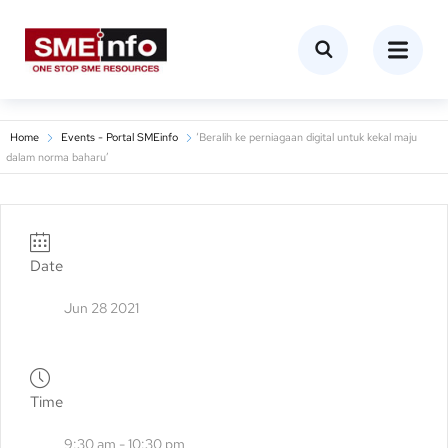
Home
Events - Portal SMEinfo
‘Beralih ke perniagaan digital untuk kekal maju
dalam norma baharu’
Date
Jun 28 2021
Time
9:30 am - 10:30 pm