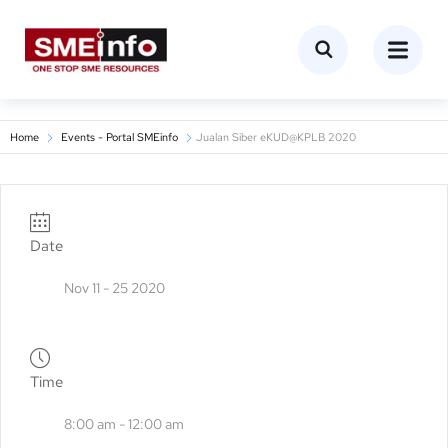
Home
Events - Portal SMEinfo
Jualan Siber eKUD@KPLB 2020
Date
Nov 11 - 25 2020
Time
8:00 am - 12:00 am