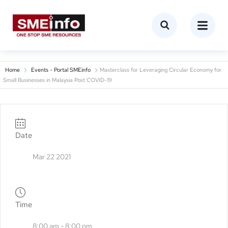
Home
Events - Portal SMEinfo
Masterclass for Leveraging Circular Economy for
Small Businesses in Malaysia Post COVID-19
Date
Mar 22 2021
Time
8:00 am - 8:00 pm