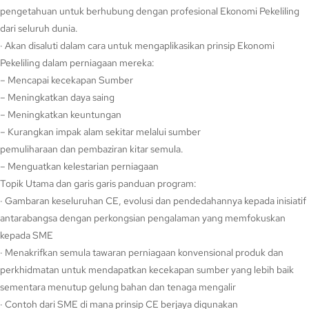
pengetahuan untuk berhubung dengan profesional Ekonomi Pekeliling
dari seluruh dunia.
· Akan disaluti dalam cara untuk mengaplikasikan prinsip Ekonomi
Pekeliling dalam perniagaan mereka:
– Mencapai kecekapan Sumber
– Meningkatkan daya saing
– Meningkatkan keuntungan
– Kurangkan impak alam sekitar melalui sumber
pemuliharaan dan pembaziran kitar semula.
– Menguatkan kelestarian perniagaan
Topik Utama dan garis garis panduan program:
· Gambaran keseluruhan CE, evolusi dan pendedahannya kepada inisiatif
antarabangsa dengan perkongsian pengalaman yang memfokuskan
kepada SME
· Menakrifkan semula tawaran perniagaan konvensional produk dan
perkhidmatan untuk mendapatkan kecekapan sumber yang lebih baik
sementara menutup gelung bahan dan tenaga mengalir
· Contoh dari SME di mana prinsip CE berjaya digunakan