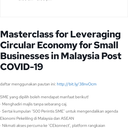
Masterclass for Leveraging
Circular Economy for Small
Businesses in Malaysia Post
COVID-19
daftar menggunakan pautan ini:
http://bit.ly/38nvOcm
SME yang dipilih boleh mendapat manfaat berikut!
· Menghadiri majlis tanpa sebarang caj.
· Sertai kumpulan ‘500 Perintis SME’ untuk mengendalikan agenda
Ekonomi Pekeliling di Malaysia dan ASEAN
· Nikmati akses percuma ke ‘CEkonnect’, platform rangkaian