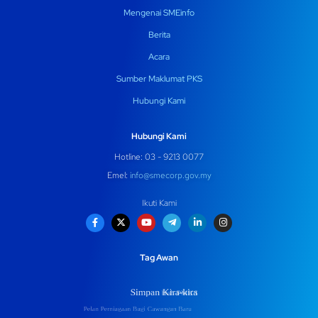
Mengenai SMEinfo
Berita
Acara
Sumber Maklumat PKS
Hubungi Kami
Hubungi Kami
Hotline: 03 - 9213 0077
Emel:
info@smecorp.gov.my
Ikuti Kami
Tag Awan