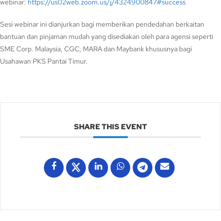
webinar:
https://us02web.zoom.us/j/4324900847#success
Sesi webinar ini dianjurkan bagi memberikan pendedahan berkaitan
bantuan dan pinjaman mudah yang disediakan oleh para agensi seperti
SME Corp. Malaysia, CGC, MARA dan Maybank khususnya bagi
Usahawan PKS Pantai Timur.
SHARE THIS EVENT