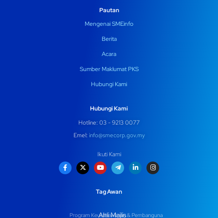
Pautan
Mengenai SMEinfo
Berita
Acara
Sumber Maklumat PKS
Hubungi Kami
Hubungi Kami
Hotline: 03 - 9213 0077
Emel:
info@smecorp.gov.my
Ikuti Kami
Tag Awan