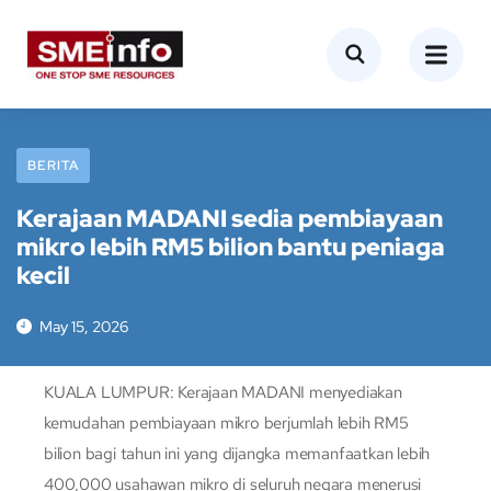
BERITA
Kerajaan MADANI sedia pembiayaan
mikro lebih RM5 bilion bantu peniaga
kecil
May 15, 2026
KUALA LUMPUR: Kerajaan MADANI menyediakan
kemudahan pembiayaan mikro berjumlah lebih RM5
bilion bagi tahun ini yang dijangka memanfaatkan lebih
400,000 usahawan mikro di seluruh negara menerusi