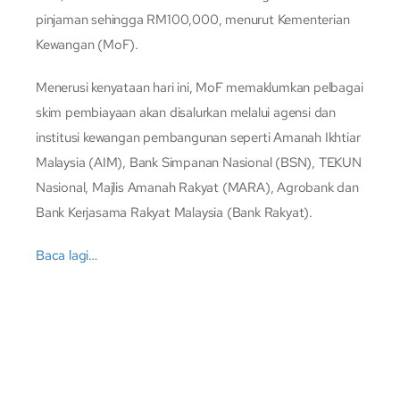
pinjaman sehingga RM100,000, menurut Kementerian
Kewangan (MoF).
Menerusi kenyataan hari ini, MoF memaklumkan pelbagai
skim pembiayaan akan disalurkan melalui agensi dan
institusi kewangan pembangunan seperti Amanah Ikhtiar
Malaysia (AIM), Bank Simpanan Nasional (BSN), TEKUN
Nasional, Majlis Amanah Rakyat (MARA), Agrobank dan
Bank Kerjasama Rakyat Malaysia (Bank Rakyat).
Baca lagi…