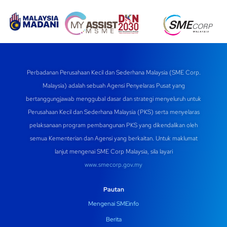
Perbadanan Perusahaan Kecil dan Sederhana Malaysia (SME Corp.
Malaysia) adalah sebuah Agensi Penyelaras Pusat yang
bertanggungjawab menggubal dasar dan strategi menyeluruh untuk
Perusahaan Kecil dan Sederhana Malaysia (PKS) serta menyelaras
pelaksanaan program pembangunan PKS yang dikendalikan oleh
semua Kementerian dan Agensi yang berkaitan. Untuk maklumat
lanjut mengenai SME Corp Malaysia, sila layari
www.smecorp.gov.my
Pautan
Mengenai SMEinfo
Berita