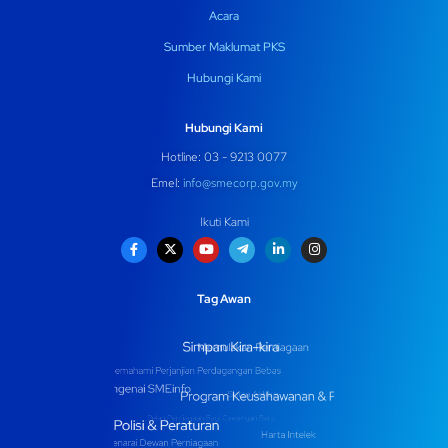
Acara
Sumber Maklumat PKS
Hubungi Kami
Hubungi Kami
Hotline: 03 - 9213 0077
Emel:
info@smecorp.gov.my
Ikuti Kami
Tag Awan