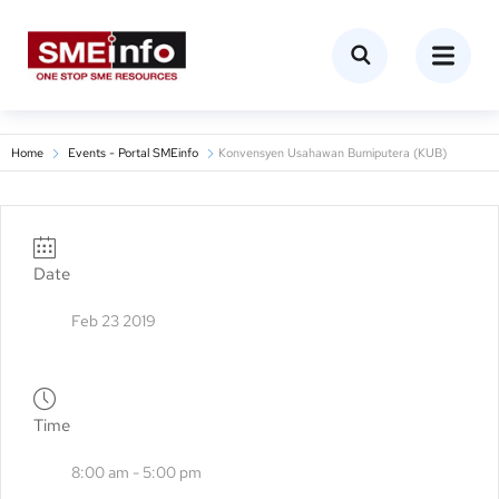
Home
Events - Portal SMEinfo
Konvensyen Usahawan Bumiputera (KUB)
Date
Feb 23 2019
Time
8:00 am - 5:00 pm