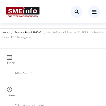
Home
Events - Portal SMEinfo
Meet & Greet KE Bersama TUBERS dan Penerima
Geran BEEP Terengganu
Date
May 26 2019
Time
9:00 am - 12:00 pm