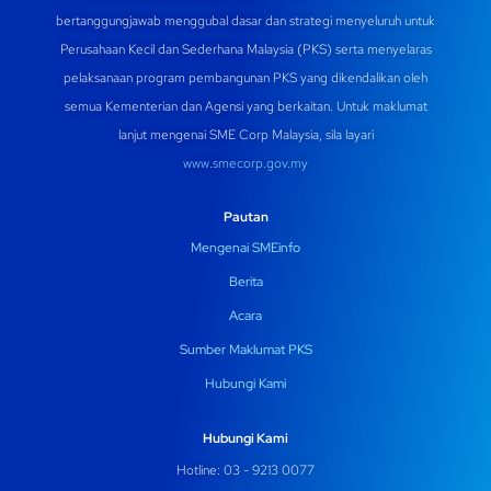
bertanggungjawab menggubal dasar dan strategi menyeluruh untuk
Perusahaan Kecil dan Sederhana Malaysia (PKS) serta menyelaras
pelaksanaan program pembangunan PKS yang dikendalikan oleh
semua Kementerian dan Agensi yang berkaitan. Untuk maklumat
lanjut mengenai SME Corp Malaysia, sila layari
www.smecorp.gov.my
Pautan
Mengenai SMEinfo
Berita
Acara
Sumber Maklumat PKS
Hubungi Kami
Hubungi Kami
Hotline: 03 - 9213 0077