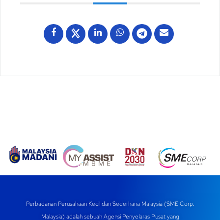
Perbadanan Perusahaan Kecil dan Sederhana Malaysia (SME Corp.
Malaysia) adalah sebuah Agensi Penyelaras Pusat yang