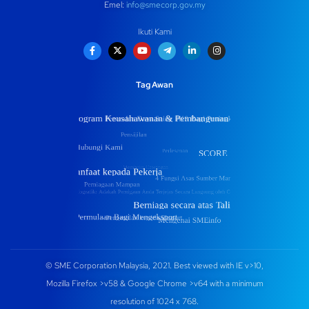
Emel:
info@smecorp.gov.my
Ikuti Kami
Tag Awan
© SME Corporation Malaysia, 2021. Best viewed with IE v>10,
Mozilla Firefox >v58 & Google Chrome >v64 with a minimum
resolution of 1024 x 768.