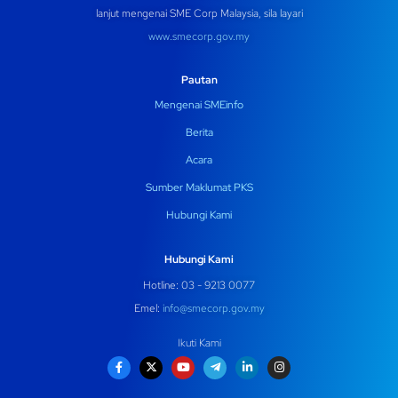
lanjut mengenai SME Corp Malaysia, sila layari
www.smecorp.gov.my
Pautan
Mengenai SMEinfo
Berita
Acara
Sumber Maklumat PKS
Hubungi Kami
Hubungi Kami
Hotline: 03 - 9213 0077
Emel:
info@smecorp.gov.my
Ikuti Kami