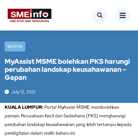
BERITA
MyAssist MSME bolehkan PKS harungi
perubahan landskap keusahawanan –
Gapan
July 12, 2021
KUALA LUMPUR:
Portal MyAssist MSME membolehkan
pemain Perusahaan Kecil dan Sederhana (PKS) mengharungi
perubahan landskap keusahawanan yang lebih tertumpu kepada
pendigitalan dalam realiti baharu ini.