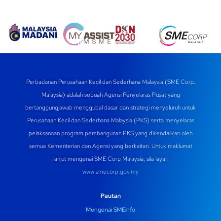
Perbadanan Perusahaan Kecil dan Sederhana Malaysia (SME Corp.
Malaysia) adalah sebuah Agensi Penyelaras Pusat yang
bertanggungjawab menggubal dasar dan strategi menyeluruh untuk
Perusahaan Kecil dan Sederhana Malaysia (PKS) serta menyelaras
pelaksanaan program pembangunan PKS yang dikendalikan oleh
semua Kementerian dan Agensi yang berkaitan. Untuk maklumat
lanjut mengenai SME Corp Malaysia, sila layari
www.smecorp.gov.my
Pautan
Mengenai SMEinfo