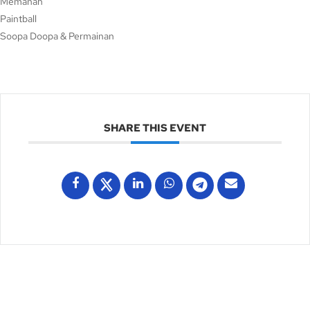
Memanah
Paintball
Soopa Doopa & Permainan
SHARE THIS EVENT