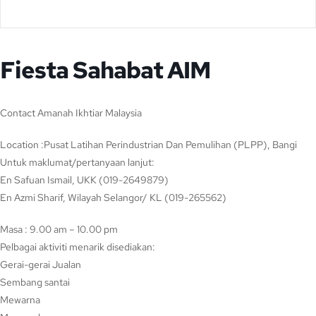
Fiesta Sahabat AIM
Contact Amanah Ikhtiar Malaysia
Location :Pusat Latihan Perindustrian Dan Pemulihan (PLPP), Bangi
Untuk maklumat/pertanyaan lanjut:
En Safuan Ismail, UKK (019-2649879)
En Azmi Sharif, Wilayah Selangor/ KL (019-265562)
Masa : 9.00 am – 10.00 pm
Pelbagai aktiviti menarik disediakan:
Gerai-gerai Jualan
Sembang santai
Mewarna