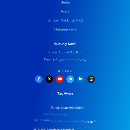
Berita
Acara
Sumber Maklumat PKS
Hubungi Kami
Hubungi Kami
Hotline: 03 - 9213 0077
Emel:
info@smecorp.gov.my
Ikuti Kami
Tag Awan